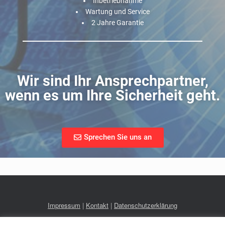
Inbetriebnahme
Wartung und Service
2 Jahre Garantie
Wir sind Ihr Ansprechpartner,
wenn es um Ihre Sicherheit geht.
Sprechen Sie uns an
Impressum
|
Kontakt
|
Datenschutzerklärung